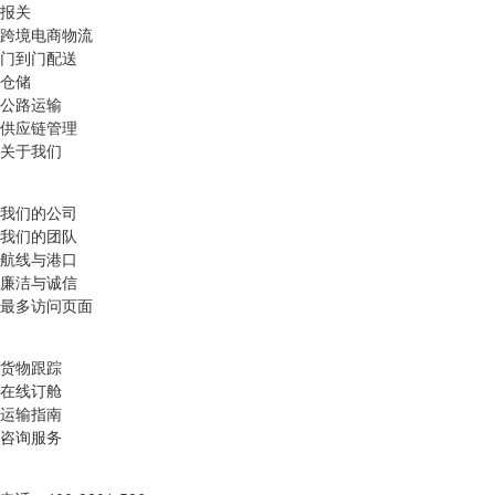
报关
跨境电商物流
门到门配送
仓储
公路运输
供应链管理
关于我们
我们的公司
我们的团队
航线与港口
廉洁与诚信
最多访问页面
货物跟踪
在线订舱
运输指南
咨询服务