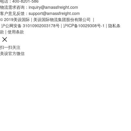
电话：400-8201-586
物流需求咨询：inquiry@amassfreight.com
客户意见反馈：support@amassfreight.com
© 2019美设国际 | 美设国际物流集团股份有限公司 |
沪公网安备 31010902003178号
|
沪ICP备10029308号-1
|
隐私条
款
|
使用条款
扫一扫关注
美设官方微信